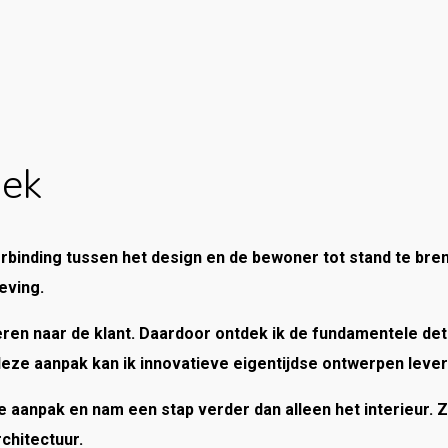
oek
erbinding tussen het design en de bewoner tot stand te bre
eving.
steren naar de klant. Daardoor ontdek ik de fundamentele de
 deze aanpak kan ik innovatieve eigentijdse ontwerpen levere
ve aanpak en nam een stap verder dan alleen het interieur
rchitectuur.