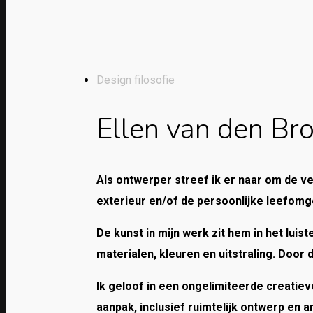
Design filosofie
Ellen van den Br
Als ontwerper streef ik er naar om de v
exterieur en/of de persoonlijke leefomg
De kunst in mijn werk zit hem in het lui
materialen, kleuren en uitstraling. Door
Ik geloof in een ongelimiteerde creatie
aanpak, inclusief ruimtelijk ontwerp en a