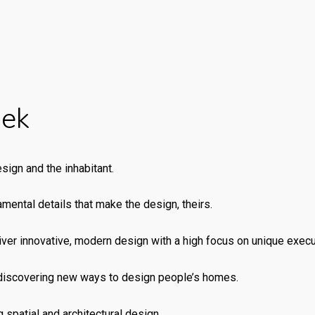
oek
ign and the inhabitant.
amental details that make the design, theirs.
liver innovative, modern design with a high focus on unique execut
m discovering new ways to design people’s homes.
 spatial and architectural design.