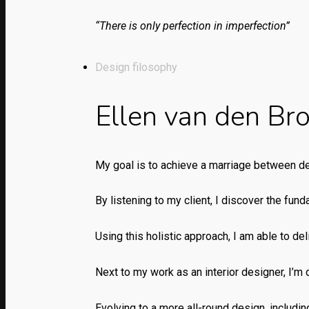
“There is only perfection in imperfection”
Design filosophy
Ellen van den Br
My goal is to achieve a marriage between des
By listening to my client, I discover the fund
Using this holistic approach, I am able to de
Next to my work as an interior designer, I’
Evolving to a more all-round design, including